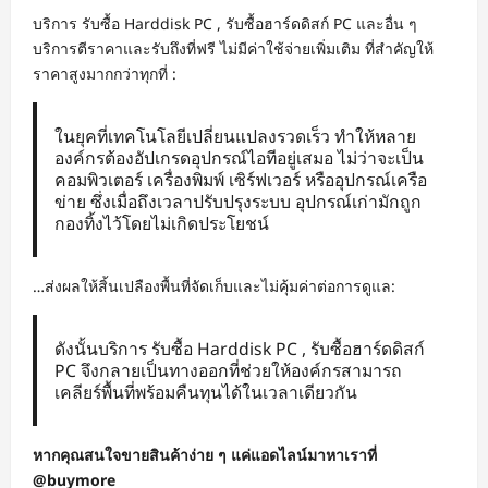
บริการ รับซื้อ Harddisk PC , รับซื้อฮาร์ดดิสก์ PC และอื่น ๆ
บริการตีราคาและรับถึงที่ฟรี ไม่มีค่าใช้จ่ายเพิ่มเติม ที่สำคัญให้
ราคาสูงมากกว่าทุกที่ :
ในยุคที่เทคโนโลยีเปลี่ยนแปลงรวดเร็ว ทำให้หลาย
องค์กรต้องอัปเกรดอุปกรณ์ไอทีอยู่เสมอ ไม่ว่าจะเป็น
คอมพิวเตอร์ เครื่องพิมพ์ เซิร์ฟเวอร์ หรืออุปกรณ์เครือ
ข่าย ซึ่งเมื่อถึงเวลาปรับปรุงระบบ อุปกรณ์เก่ามักถูก
กองทิ้งไว้โดยไม่เกิดประโยชน์
…ส่งผลให้สิ้นเปลืองพื้นที่จัดเก็บและไม่คุ้มค่าต่อการดูแล:
ดังนั้นบริการ รับซื้อ Harddisk PC , รับซื้อฮาร์ดดิสก์
PC จึงกลายเป็นทางออกที่ช่วยให้องค์กรสามารถ
เคลียร์พื้นที่พร้อมคืนทุนได้ในเวลาเดียวกัน
หากคุณสนใจขายสินค้าง่าย ๆ แค่แอดไลน์มาหาเราที่
@buymore