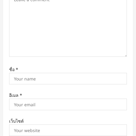
o
n
ชื่อ
*
อีเมล
*
เว็บไซต์