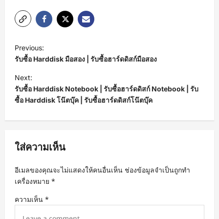
P
Previous:
o
รับซื้อ Harddisk มือสอง | รับซื้อฮาร์ดดิสก์มือสอง
s
Next:
t
รับซื้อ Harddisk Notebook | รับซื้อฮาร์ดดิสก์ Notebook | รับ
ซื้อ Harddisk โน๊ตบุ๊ค | รับซื้อฮาร์ดดิสก์โน๊ตบุ๊ค
n
a
v
ใส่ความเห็น
i
g
อีเมลของคุณจะไม่แสดงให้คนอื่นเห็น
ช่องข้อมูลจำเป็นถูกทำ
a
เครื่องหมาย
*
t
ความเห็น
*
i