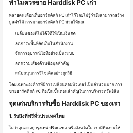
ทำไมควรขาย Harddisk PC เก่า
หลายคนเลือกเก็บฮาร์ดดิสก์ PC เก่าไว้โดยไม่รู้ว่ายังสามารถสร้าง
มูลค่าได้ การขายฮาร์ดดิสก์ PC ช่วยให้คุณ
เปลี่ยนของที่ไม่ได้ใช้ให้เป็นเงินสด
ลดภาระพื้นที่จัดเก็บในสำนักงาน
จัดการอุปกรณ์ไอทีอย่างเป็นระบบ
ลดความเสี่ยงด้านข้อมูลสำคัญ
สนับสนุนการรีไซเคิลอย่างถูกวิธี
โดยเฉพาะองค์กรที่มีการเปลี่ยนคอมพิวเตอร์เป็นจำนวนมาก การ
ขายฮาร์ดดิสก์ PC ถือเป็นขั้นตอนสำคัญในการบริหารทรัพย์สิน
จุดเด่นบริการรับซื้อ Harddisk PC ของเรา
1. รับถึงที่ฟรีทั่วประเทศไทย
ไม่ว่าคุณจะอยู่กรุงเทพ ปริมณฑล หรือจังหวัดใด เรามีทีมงานให้