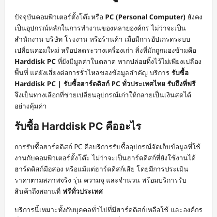
ปัจจุบันคอมพิวเตอร์ตั้งโต๊ะหรือ
PC (Personal Computer)
ยังคง
เป็นอุปกรณ์หลักในการทำงานของหลายองค์กร ไม่ว่าจะเป็น
สำนักงาน บริษัท โรงงาน หรือร้านค้า เมื่อมีการอัปเกรดระบบ
เปลี่ยนคอมใหม่ หรือปลดระวางเครื่องเก่า สิ่งที่มักถูกมองข้ามคือ
Harddisk PC
ที่ยังมีมูลค่าในตลาด หากปล่อยทิ้งไว้ไม่เพียงเปลือง
พื้นที่ แต่ยังเสี่ยงต่อการรั่วไหลของข้อมูลสำคัญ บริการ
รับซื้อ
Harddisk PC | รับซื้อฮาร์ดดิสก์ PC ทั่วประเทศไทย รับถึงที่ฟรี
จึงเป็นทางเลือกที่ช่วยเปลี่ยนอุปกรณ์เก่าให้กลายเป็นเงินสดได้
อย่างคุ้มค่า
รับซื้อ Harddisk PC คืออะไร
การรับซื้อฮาร์ดดิสก์ PC คือบริการรับซื้ออุปกรณ์จัดเก็บข้อมูลที่ใช้
งานกับคอมพิวเตอร์ตั้งโต๊ะ ไม่ว่าจะเป็นฮาร์ดดิสก์ที่ยังใช้งานได้
ฮาร์ดดิสก์มือสอง หรือแม้แต่ฮาร์ดดิสก์เสีย โดยมีการประเมิน
ราคาตามสภาพจริง รุ่น ความจุ และจำนวน พร้อมบริการรับ
สินค้าถึงสถานที่
ฟรีทั่วประเทศ
บริการนี้เหมาะทั้งกับบุคคลทั่วไปที่มีฮาร์ดดิสก์เหลือใช้ และองค์กร