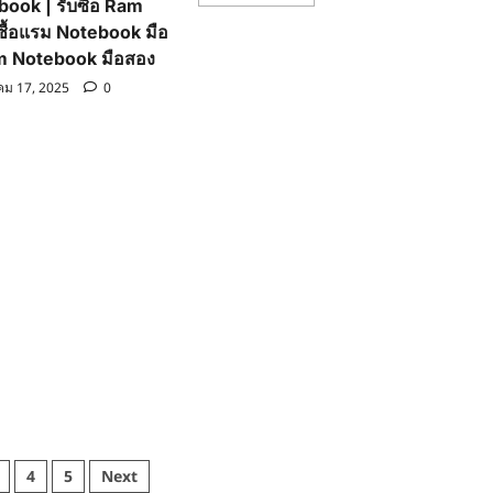
more
book | รับซื้อ Ram
about
ซื้อแรม Notebook มือ
รับ
ซื้อ
Ram Notebook มือสอง
แรม
PC
คม 17, 2025
0
|
รับ
ซื้อ
Ram
PC
ad
|
re
รับ
ut
ซื้อ
แรม
PC
ม
มือ
tebook
สอง
|
รับ
ซื้อ
m
Ram
tebook
PC
มือ
สอง
ม
tebook
4
5
Next