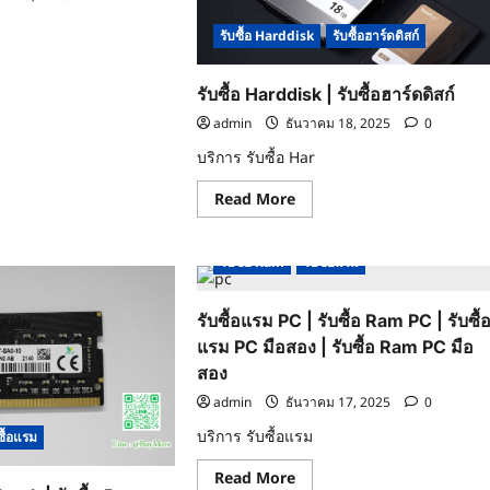
Notebook
|
รับซื้อ Harddisk
รับซื้อฮาร์ดดิสก์
รับ
ddisk
ซื้อ
S
ad
Harddisk
re
โน๊
รับซื้อ Harddisk | รับซื้อฮาร์ดดิสก์
ut
ตบุ๊ค
|
ดดิสก์
admin
ธันวาคม 18, 2025
0
รับ
S
ddisk
ซื้อ
บริการ รับซื้อ Har
ฮาร์ด
ดิสก์
โน๊
Read
Read More
ตบุ๊ค
more
about
ดดิสก์
รับ
ซื้อ
รับซื้อ Ram
รับซื้อแรม
Harddisk
|
รับ
รับซื้อแรม PC | รับซื้อ Ram PC | รับซื้
ซื้อ
ฮาร์ดดิสก์
แรม PC มือสอง | รับซื้อ Ram PC มือ
สอง
admin
ธันวาคม 17, 2025
0
บริการ รับซื้อแรม
ซื้อแรม
Read
Read More