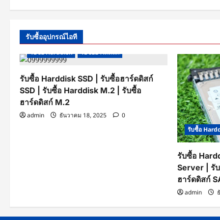
แรม
Ra
paginati
ECC
No
|
มือ
รับ
สอง
ซื้อ
Ram
รับซื้ออุปกรณ์ไอที
ECC
|
รับซื้อ Harddisk
รับซื้อฮาร์ดดิสก์
รับ
ซื้อ
แรม
ECC
รับซื้อ Harddisk SSD | รับซื้อฮาร์ดดิสก์
มือ
SSD | รับซื้อ Harddisk M.2 | รับซื้อ
สอง
|
ฮาร์ดดิสก์ M.2
รับ
ซื้อ
admin
ธันวาคม 18, 2025
0
Ram
ECC
รับซื้อ Hard
มือ
สอง
รับซื้อ Hard
Server | รับ
ฮาร์ดดิสก์ 
admin
ธ