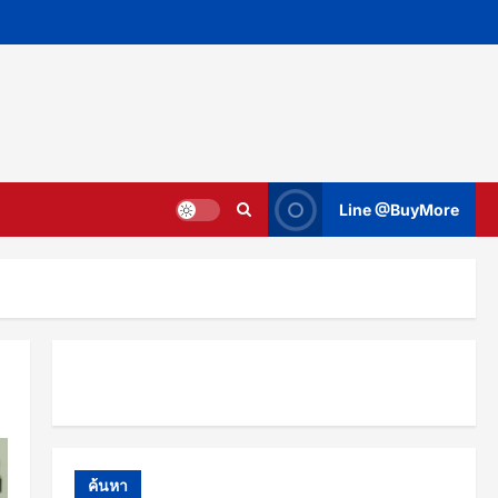
Line @BuyMore
ค้นหา