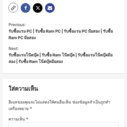
P
Previous:
o
รับซื้อแรม PC | รับซื้อ Ram PC | รับซื้อแรม PC มือสอง | รับซื้อ
s
Ram PC มือสอง
t
Next:
รับซื้อแรมโน๊ตบุ๊ค | รับซื้อ Ram โน๊ตบุ๊ค | รับซื้อแรมโน๊ตบุ๊คมือ
n
สอง | รับซื้อ Ram โน๊ตบุ๊คมือสอง
a
v
i
ใส่ความเห็น
g
a
อีเมลของคุณจะไม่แสดงให้คนอื่นเห็น
ช่องข้อมูลจำเป็นถูกทำ
t
เครื่องหมาย
*
i
ความเห็น
*
o