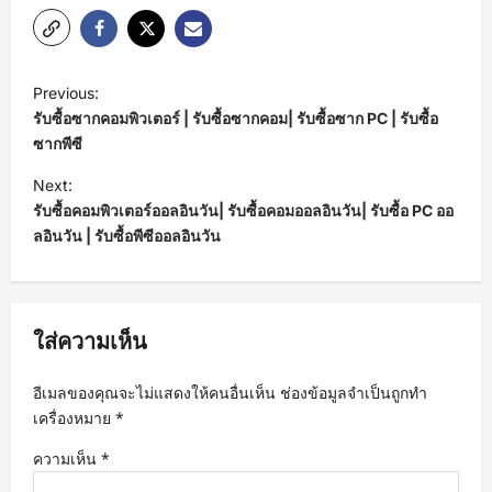
P
Previous:
o
รับซื้อซากคอมพิวเตอร์ | รับซื้อซากคอม| รับซื้อซาก PC | รับซื้อ
s
ซากพีซี
t
Next:
รับซื้อคอมพิวเตอร์ออลอินวัน| รับซื้อคอมออลอินวัน| รับซื้อ PC ออ
n
ลอินวัน | รับซื้อพีซีออลอินวัน
a
v
i
ใส่ความเห็น
g
a
อีเมลของคุณจะไม่แสดงให้คนอื่นเห็น
ช่องข้อมูลจำเป็นถูกทำ
t
เครื่องหมาย
*
i
ความเห็น
*
o