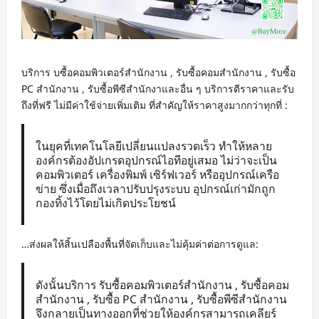
บริการ บซื้อคอมพิวเตอร์สำนักงาน , รับซื้อคอมสำนักงาน , รับซื้อ
PC สำนักงาน , รับซื้อพีซีสำนักงาและอื่น ๆ บริการตีราคาและรับ
ถึงที่ฟรี ไม่มีค่าใช้จ่ายเพิ่มเติม ที่สำคัญให้ราคาสูงมากกว่าทุกที่ :
ในยุคที่เทคโนโลยีเปลี่ยนแปลงรวดเร็ว ทำให้หลาย
องค์กรต้องอัปเกรดอุปกรณ์ไอทีอยู่เสมอ ไม่ว่าจะเป็น
คอมพิวเตอร์ เครื่องพิมพ์ เซิร์ฟเวอร์ หรืออุปกรณ์เครือ
ข่าย ซึ่งเมื่อถึงเวลาปรับปรุงระบบ อุปกรณ์เก่ามักถูก
กองทิ้งไว้โดยไม่เกิดประโยชน์
…ส่งผลให้สิ้นเปลืองพื้นที่จัดเก็บและไม่คุ้มค่าต่อการดูแล:
ดังนั้นบริการ รับซื้อคอมพิวเตอร์สำนักงาน , รับซื้อคอม
สำนักงาน , รับซื้อ PC สำนักงาน , รับซื้อพีซีสำนักงาน
จึงกลายเป็นทางออกที่ช่วยให้องค์กรสามารถเคลียร์