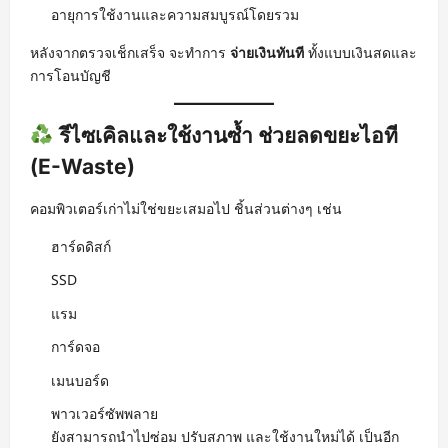
อายุการใช้งานและความสมบูรณ์โดยรวม
หลังจากตรวจเช็กเสร็จ จะทำการ
จ่ายเงินทันที
ทั้งแบบเงินสดและ
การโอนบัญชี
รีไซเคิลและใช้งานซ้ำ ช่วยลดขยะไอที
(E-Waste)
คอมพิวเตอร์เก่าไม่ใช่ขยะเสมอไป ชิ้นส่วนต่างๆ เช่น
ฮาร์ดดิสก์
SSD
แรม
การ์ดจอ
เมนบอร์ด
พาวเวอร์ซัพพลาย
ยังสามารถนำไปซ่อม ปรับสภาพ และใช้งานใหม่ได้ เป็นอีก