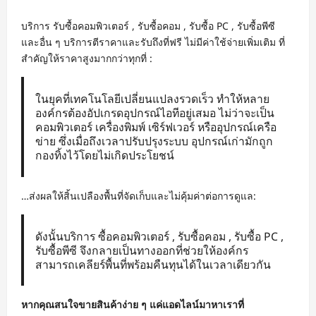
บริการ รับซื้อคอมพิวเตอร์ , รับซื้อคอม , รับซื้อ PC , รับซื้อพีซี
และอื่น ๆ บริการตีราคาและรับถึงที่ฟรี ไม่มีค่าใช้จ่ายเพิ่มเติม ที่
สำคัญให้ราคาสูงมากกว่าทุกที่ :
ในยุคที่เทคโนโลยีเปลี่ยนแปลงรวดเร็ว ทำให้หลาย
องค์กรต้องอัปเกรดอุปกรณ์ไอทีอยู่เสมอ ไม่ว่าจะเป็น
คอมพิวเตอร์ เครื่องพิมพ์ เซิร์ฟเวอร์ หรืออุปกรณ์เครือ
ข่าย ซึ่งเมื่อถึงเวลาปรับปรุงระบบ อุปกรณ์เก่ามักถูก
กองทิ้งไว้โดยไม่เกิดประโยชน์
…ส่งผลให้สิ้นเปลืองพื้นที่จัดเก็บและไม่คุ้มค่าต่อการดูแล:
ดังนั้นบริการ ซื้อคอมพิวเตอร์ , รับซื้อคอม , รับซื้อ PC ,
รับซื้อพีซี จึงกลายเป็นทางออกที่ช่วยให้องค์กร
สามารถเคลียร์พื้นที่พร้อมคืนทุนได้ในเวลาเดียวกัน
หากคุณสนใจขายสินค้าง่าย ๆ แค่แอดไลน์มาหาเราที่