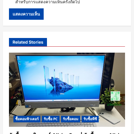
สำหรับการแสดงความเห็นครั้งถัดไป
Related Stories
ซื้อคอมพิวเตอร์
รับซื้อ PC
รับซื้อคอม
รับซื้อพีซี