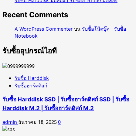
รับซื้อ Harddisk มือสอง | รับซื้อฮาร์ดดิสก์มือสอง
วัน|
รับ
Recent Comments
ซื้อ
PC
A WordPress Commenter
บน
รับซื้อโน๊ตบุ๊ค | รับซื้อ
ออ
Notebook
ล
อิน
รับซื้ออุปกรณ์ไอที
วัน
|
รับ
ซื้อ
รับซื้อ Harddisk
พี
รับซื้อฮาร์ดดิสก์
ซี
ออ
รับซื้อ Harddisk SSD | รับซื้อฮาร์ดดิสก์ SSD | รับซื้อ
ล
Harddisk M.2 | รับซื้อฮาร์ดดิสก์ M.2
อิน
วัน
admin
ธันวาคม 18, 2025
0