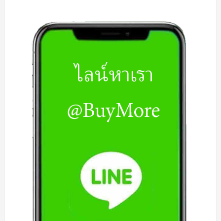
ซื้อ
แรม
PC
|
รับ
ซื้อ
Ram
PC
|
รับ
ซื้อ
แรม
PC
มือ
สอง
|
รับ
ซื้อ
Ram
PC
มือ
สอง