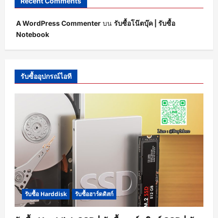
Recent Comments
A WordPress Commenter
บน
รับซื้อโน๊ตบุ๊ค | รับซื้อ
Notebook
รับซื้ออุปกรณ์ไอที
รับซื้อ Harddisk
รับซื้อฮาร์ดดิสก์