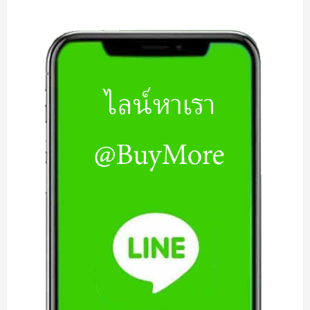
ซื้อ
แรม
ECC
|
รับ
ซื้อ
Ram
ECC
|
รับ
ซื้อ
แรม
ECC
มือ
สอง
|
รับ
ซื้อ
Ram
ECC
มือ
สอง