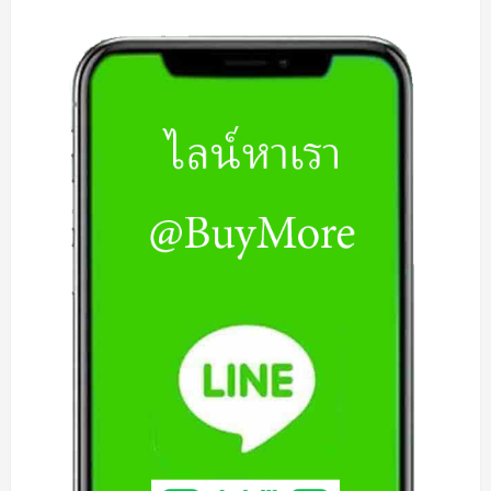
คอมพิวเตอร์
เสีย
|
รับ
ซื้อ
คอม
เสีย|
รับ
ซื้อ
PC
เสีย
|
รับ
ซื้อ
พีซี
เสีย