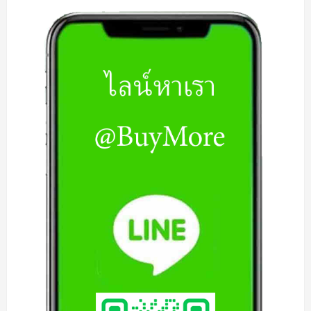
ตบุ๊ค
|
รับ
ซื้อ
Notebook