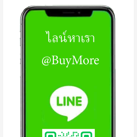
ตบุ๊ค
เสีย
|
รับ
ซื้อ
Notebook
เสีย