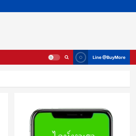
Line @BuyMore