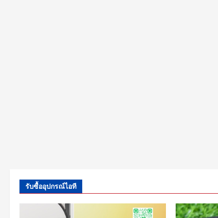
รับซื้ออุปกรณ์ไอที