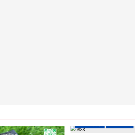
รับซื้อ Harddisk
รับซื้อฮาร์ดดิสก์