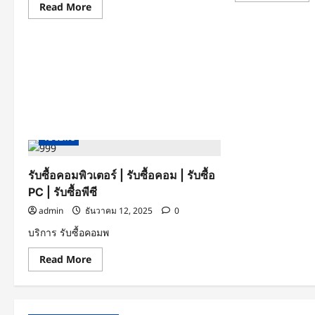
|
ซื้อ
Read
Read More
abo
รับ
ซา
more
รับ
ซื้อ
พีซี
about
ซื้อ
พีซี
รับ
คอม
สำนักงาน
ซื้อ
เก่า
คอมพิวเตอร์
|
เปร
รับ
ะกอบ
ซื้อ
|
คอ
รับ
เก่า
ซื้อ
รับ
คอม
ซื้อ
ซื้อคอมพิวเตอร์
รับซื้อ PC
รับซื้อคอม
ประกอบ|
PC
รับ
เก่า
รับซื้อพีซี
ซื้อ
|
PC
รับ
ประกอบ
ซื้อ
|
รับซื้อคอมพิวเตอร์ | รับซื้อคอม | รับซื้อ
พีซี
รับ
เก่า
PC | รับซื้อพีซี
ซื้อ
พีซี
admin
ธันวาคม 12, 2025
0
ประกอบ
บริการ รับซื้อคอมพ
Read
Read More
more
about
รับ
ซื้อ
คอมพิวเตอร์