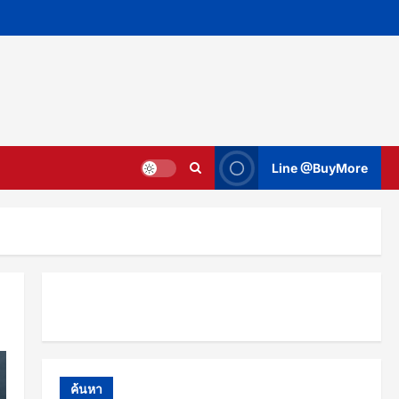
Line @BuyMore
ค้นหา