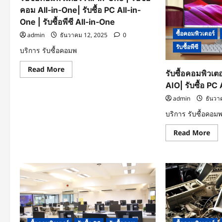
คอม All-in-One| รับซื้อ PC All-in-
One | รับซื้อพีซี All-in-One
ซื้อคอมพิวเตอร์
admin
ธันวาคม 12, 2025
0
รับซื้อพีซี
บริการ รับซื้อคอมพ
Read
Read More
รับซื้อคอมพิวเตอ
more
about
AIO| รับซื้อ PC A
รับ
ซื้อ
admin
ธันวา
คอมพิวเตอร์
All-
บริการ รับซื้อคอม
in-
One
|
Re
Read More
รับ
mo
ซื้อ
abo
คอม
รับ
All-
ซื้อ
in-
คอม
One|
AI
รับ
|
ซื้อ
รับ
PC
ซื้อ
All-
คอ
in-
AI
One
รับ
|